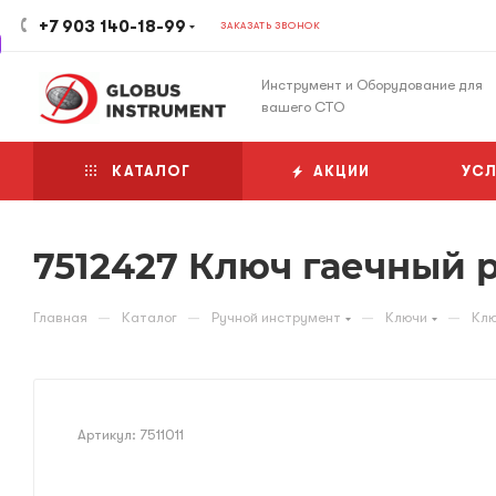
+7 903 140-18-99
ЗАКАЗАТЬ ЗВОНОК
Инструмент и Оборудование для
вашего СТО
КАТАЛОГ
АКЦИИ
УСЛ
7512427 Ключ гаечный 
—
—
—
—
Главная
Каталог
Ручной инструмент
Ключи
Клю
Артикул:
7511011