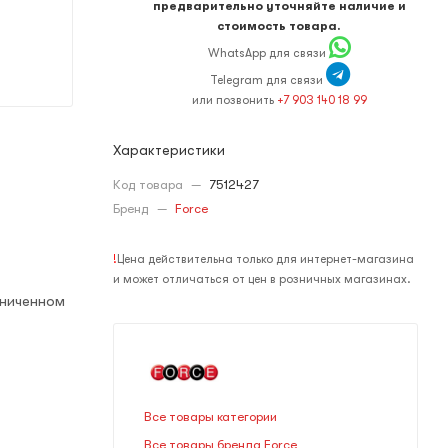
предварительно уточняйте наличие и
стоимость товара.
WhatsApp для связи
Telegram для связи
или позвонить
+7 903 140 18 99
Характеристики
Код товара
—
7512427
Бренд
—
Force
!
Цена действительна только для интернет-магазина
и может отличаться от цен в розничных магазинах.
аниченном
Все товары категории
Все товары бренда Force