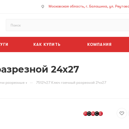
Московская область, г. Балашиха, ул. Реутовск
УГИ
КАК КУПИТЬ
КОМПАНИЯ
разрезной 24х27
—
чи разрезные
7512427 Ключ гаечный разрезной 24х27