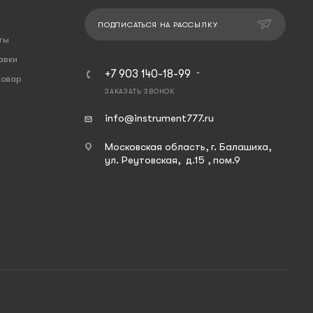
ПОДПИСАТЬСЯ НА РАССЫЛКУ
ты
авки
+7 903 140-18-99
товар
ЗАКАЗАТЬ ЗВОНОК
info@instrument777.ru
Московская область, г. Балашиха,
ул. Реутовская, д.15 , пом.9