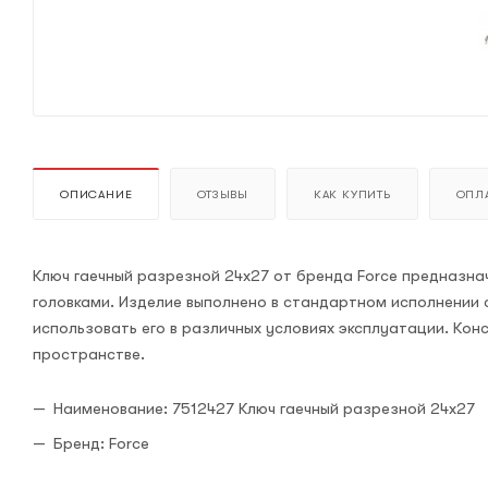
ОПИСАНИЕ
ОТЗЫВЫ
КАК КУПИТЬ
ОПЛА
Ключ гаечный разрезной 24х27 от бренда Force предназнач
головками. Изделие выполнено в стандартном исполнении 
использовать его в различных условиях эксплуатации. Ко
пространстве.
Наименование: 7512427 Ключ гаечный разрезной 24х27
Бренд: Force