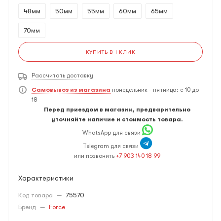
48мм
50мм
55мм
60мм
65мм
70мм
КУПИТЬ В 1 КЛИК
Рассчитать доставку
Самовывоз из магазина
понедельник - пятница: с 10 до
18
Перед приездом в магазин, предварительно
уточняйте наличие и стоимость товара.
WhatsApp для связи
Telegram для связи
или позвонить
+7 903 140 18 99
Характеристики
Код товара
—
75570
Бренд
—
Force