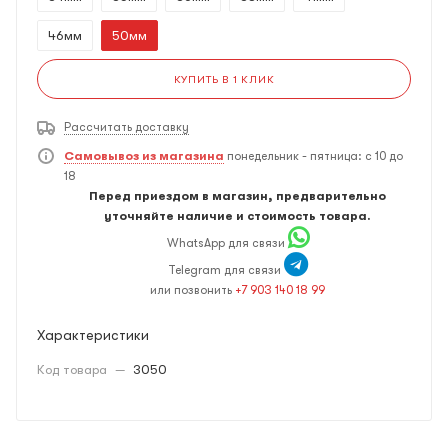
46мм
50мм
КУПИТЬ В 1 КЛИК
Рассчитать доставку
Самовывоз из магазина
понедельник - пятница: с 10 до
18
Перед приездом в магазин, предварительно
уточняйте наличие и стоимость товара.
WhatsApp для связи
Telegram для связи
или позвонить
+7 903 140 18 99
Характеристики
Код товара
—
3050