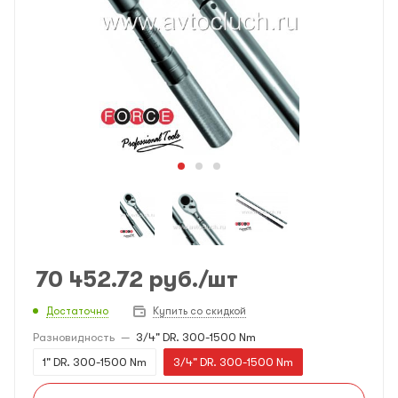
70 452.72
руб.
/шт
Достаточно
Купить со скидкой
Разновидность
—
3/4" DR. 300-1500 Nm
1" DR. 300-1500 Nm
3/4" DR. 300-1500 Nm