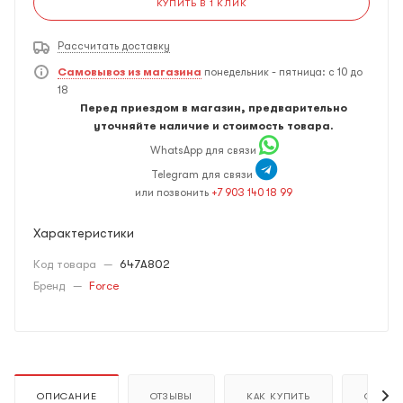
КУПИТЬ В 1 КЛИК
Рассчитать доставку
Самовывоз из магазина
понедельник - пятница: с 10 до
18
Перед приездом в магазин, предварительно
уточняйте наличие и стоимость товара.
WhatsApp для связи
Telegram для связи
или позвонить
+7 903 140 18 99
Характеристики
Код товара
—
647A802
Бренд
—
Force
ОПИСАНИЕ
ОТЗЫВЫ
КАК КУПИТЬ
ОПЛАТ