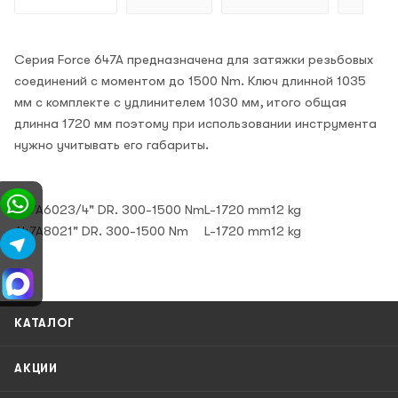
Серия Force 647A предназначена для затяжки резьбовых
соединений с моментом до 1500 Nm. Ключ длинной 1035
мм с комплекте с удлинителем 1030 мм, итого общая
длинна 1720 мм поэтому при использовании инструмента
нужно учитывать его габариты.
647A602
3/4" DR. 300-1500 Nm
L-1720 mm
12 kg
647A802
1" DR. 300-1500 Nm
L-1720 mm
12 kg
КАТАЛОГ
АКЦИИ