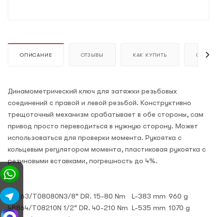
ОПИСАНИЕ
ОТЗЫВЫ
КАК КУПИТЬ
ОПЛАТ
Динамометрический ключ для затяжки резьбовых
соединений с правой и левой резьбой. Конструктивно
трещоточный механизм срабатывает в обе стороны, сам
привод просто переводиться в нужную сторону. Может
использоваться для проверки момента. Рукоятка с
кольцевым регулятором момента, пластиковая рукоятка с
резиновыми вставками, погрешность до 4%.
48863/T08080N
3/8" DR. 15-80 Nm
L-383 mm
960 g
48864/T08210N
1/2" DR. 40-210 Nm
L-535 mm
1070 g