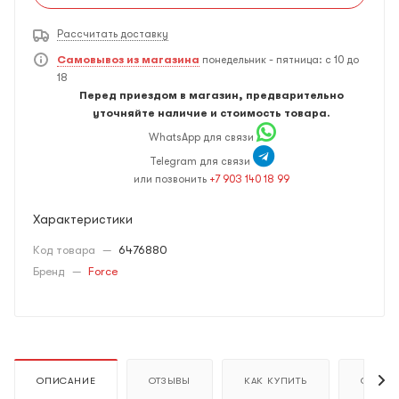
Рассчитать доставку
Самовывоз из магазина
понедельник - пятница: с 10 до
18
Перед приездом в магазин, предварительно
уточняйте наличие и стоимость товара.
WhatsApp для связи
Telegram для связи
или позвонить
+7 903 140 18 99
Характеристики
Код товара
—
6476880
Бренд
—
Force
ОПИСАНИЕ
ОТЗЫВЫ
КАК КУПИТЬ
ОПЛАТ