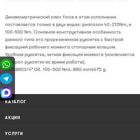
Динамометрический ключ force в этом исполнении
поставляется только в двух видах: диапазон 42-210Nm, и
100-500 Nm. Основная конструктивная особенность
данного типа это прорезиненная рукоятка с быстрой
фиксацией рабочего момента стопорным кольцом.
Удобная рукоятка, четкая фиксация момента (исключается
поворот рукоятки во время работы).
6476880
3/4" DR. 100-500 Nm
L-880 mm
4675 g
КАТАЛОГ
АКЦИИ
УСЛУГИ