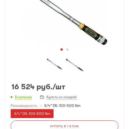
16 524
руб.
/шт
В наличии
Купить со скидкой
Разновидность
—
3/4" DR. 100-500 Nm
3/4" DR. 100-500 Nm
КУПИТЬ В 1 КЛИК