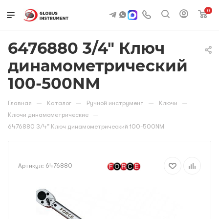
0
6476880 3/4" Ключ
динамометрический
100-500NМ
—
—
—
—
Главная
Каталог
Ручной инструмент
Ключи
—
Ключи динамометрические
6476880 3/4" Ключ динамометрический 100-500NМ
Артикул:
6476880