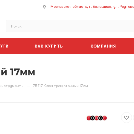
Московская область, г. Балашиха, ул. Реутовск
УГИ
КАК КУПИТЬ
КОМПАНИЯ
й 17мм
—
инструмент
75717 Ключ трещоточный 17мм