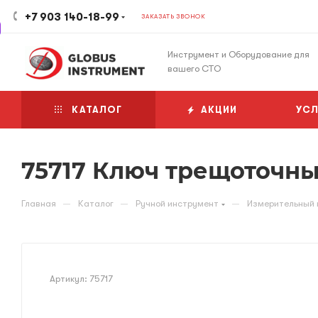
+7 903 140-18-99
ЗАКАЗАТЬ ЗВОНОК
Инструмент и Оборудование для
вашего СТО
КАТАЛОГ
АКЦИИ
УСЛ
75717 Ключ трещоточны
—
—
—
Главная
Каталог
Ручной инструмент
Измерительный 
Артикул:
75717