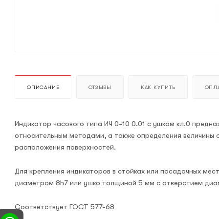
ОПИСАНИЕ
ОТЗЫВЫ
КАК КУПИТЬ
ОПЛА
Индикатор часового типа ИЧ 0-10 0.01 с ушком кл.0 предн
относительным методами, а также определения величины 
расположения поверхностей.
Для крепления индикаторов в стойках или посадочных мес
диаметром 8h7 или ушко толщиной 5 мм с отверстием диа
Соответствует ГОСТ 577-68