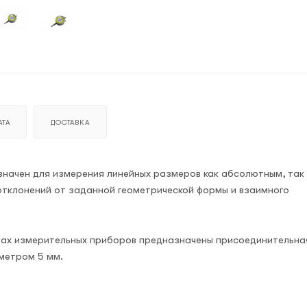
ТА
ДОСТАВКА
азначен для измерения линейных размеров как абсолютным, так
отклонений от заданной геометрической формы и взаимного
тах измерительных приборов предназначены присоединительна
метром 5 мм.