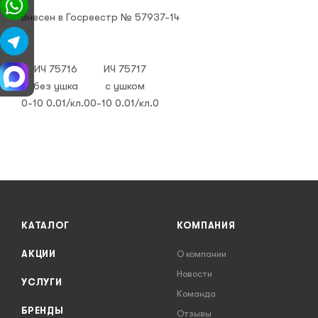
Внесен в Госреестр № 57937-14
ИЧ 75716
ИЧ 75717
без ушка
с ушком
0-10 0.01/кл.0
0-10 0.01/кл.0
КАТАЛОГ
КОМПАНИЯ
АКЦИИ
О компании
Новости
УСЛУГИ
Команда
БРЕНДЫ
Отзывы