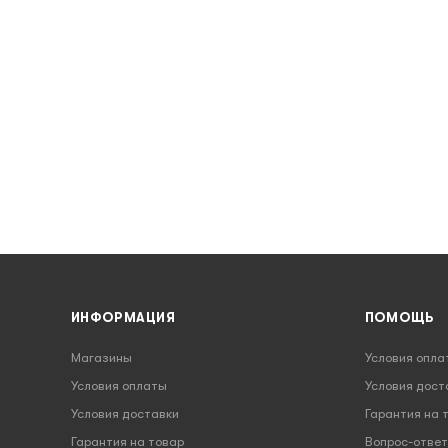
ИНФОРМАЦИЯ
ПОМОЩЬ
Магазины
Условия опла
Условия оплаты
Условия дост
Условия доставки
Гарантия на 
Гарантия на товар
Вопрос-ответ