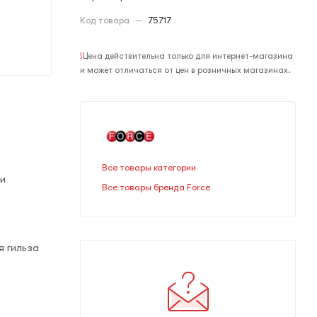
Код товара
—
75717
!
Цена действительна только для интернет-магазина
и может отличаться от цен в розничных магазинах.
Все товары категории
 и
Все товары бренда Force
я гильза