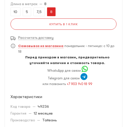
Длина в метрах
—
8
10
5
7,5
8
КУПИТЬ В 1 КЛИК
Рассчитать доставку
Самовывоз из магазина
понедельник - пятница: с 10 до
18
Перед приездом в магазин, предварительно
уточняйте наличие и стоимость товара.
WhatsApp для связи
Telegram для связи
или позвонить
+7 903 140 18 99
Характеристики
Код товара
—
49236
Гарантия
—
12 месяцев
Производство
—
Тайвань