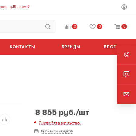
ая, д.15 , пом.9
0
0
0
КОНТАКТЫ
БРЕНДЫ
БЛОГ
8 855
руб.
/шт
Уточняйте у менеджера
Купить со скидкой