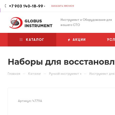
+7 903 140-18-99
ЗАКАЗАТЬ ЗВОНОК
Инструмент и Оборудование для
вашего СТО
КАТАЛОГ
АКЦИИ
УСЛ
Наборы для восстанов
—
—
—
Главная
Каталог
Ручной инструмент
Инструмент для
Артикул:
4779A