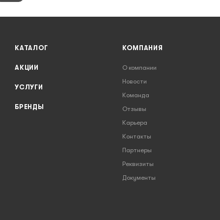
КАТАЛОГ
КОМПАНИЯ
АКЦИИ
О компании
Новости
УСЛУГИ
Команда
БРЕНДЫ
Отзывы
Карьера
Контакты
Партнеры
Реквизиты
Документы