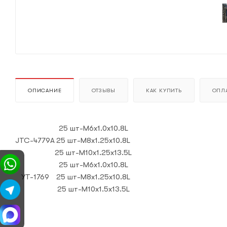
ОПИСАНИЕ
ОТЗЫВЫ
КАК КУПИТЬ
ОПЛА
25 шт-M6x1.0x10.8L
JTC-4779A
25 шт-M8x1.25x10.8L
25 шт-M10x1.25x13.5L
25 шт-M6x1.0x10.8L
YT-1769
25 шт-M8x1.25x10.8L
25 шт-M10x1.5x13.5L