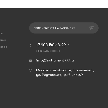
ПОДПИСАТЬСЯ НА РАССЫЛКУ
ты
авки
+7 903 140-18-99
товар
ЗАКАЗАТЬ ЗВОНОК
info@instrument777.ru
Московская область, г. Балашиха,
ул. Реутовская, д.15 , пом.9