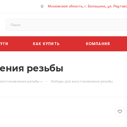
Московская область, г. Балашиха, ул. Реутовск
УГИ
КАК КУПИТЬ
КОМПАНИЯ
ления резьбы
—
 востановления резьбы
Наборы для восстановления резьбы