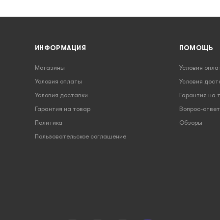
ИНФОРМАЦИЯ
ПОМОЩЬ
Магазины
Условия опла
Условия оплаты
Условия дост
Условия доставки
Гарантия на 
Гарантия на товар
Вопрос-ответ
Политика
Обзоры
Пользовательское соглашение