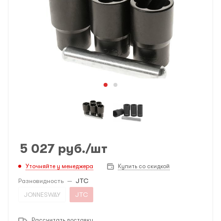
5 027
руб.
/шт
Уточняйте у менеджера
Купить со скидкой
Разновидность
—
JTC
JONNESWAY
JTC
Рассчитать доставку