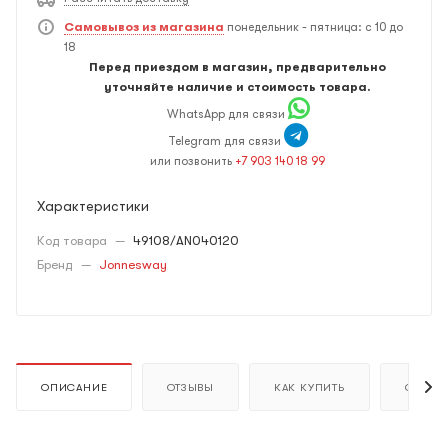
Самовывоз из магазина
понедельник - пятница: с 10 до
18
Перед приездом в магазин, предварительно
уточняйте наличие и стоимость товара.
WhatsApp для связи
Telegram для связи
или позвонить
+7 903 140 18 99
Характеристики
Код товара
—
49108/AN040120
Бренд
—
Jonnesway
ОПИСАНИЕ
ОТЗЫВЫ
КАК КУПИТЬ
ОПЛАТ