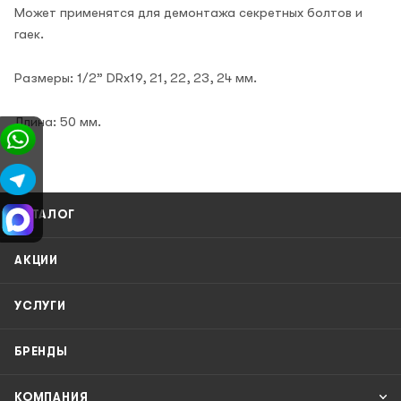
Может применятся для демонтажа секретных болтов и
гаек.
Размеры: 1/2” DRх19, 21, 22, 23, 24 мм.
Длина: 50 мм.
КАТАЛОГ
АКЦИИ
УСЛУГИ
БРЕНДЫ
КОМПАНИЯ