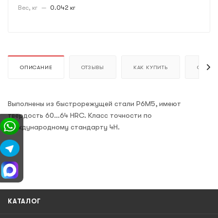
Вес, кг
—
0.042 кг
ОПИСАНИЕ
ОТЗЫВЫ
КАК КУПИТЬ
ОПЛАТ
Выполнены из быстрорежущей стали Р6М5, имеют
твердость 60…64 HRC. Класс точности по
международному стандарту 4H.
КАТАЛОГ