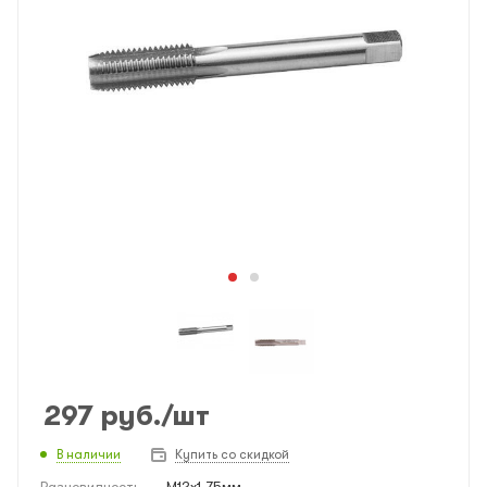
297
руб.
/шт
В наличии
Купить со скидкой
Разновидность
—
M12x1.75мм