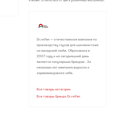
и может отличаться от цен в розничных магазинах.
Dr.reifen — отечественная компания по
производству гоузов для шиномонтажа
на канадской скобе. Образована в
2007 году и на сегодняшний день
является популярным брендом . За
несколько лет компания выросла и
зарекомендовала себя.
Все товары категории
Все товары бренда Dr.reifen