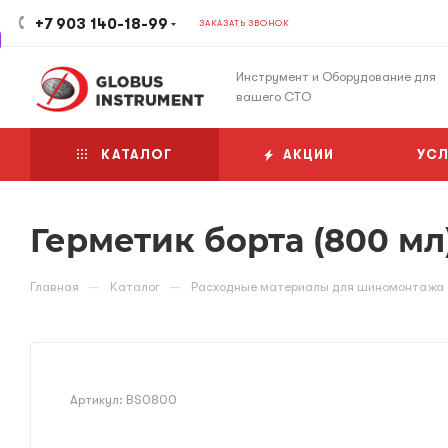
+7 903 140-18-99
ЗАКАЗАТЬ ЗВОНОК
Инструмент и Оборудование для
вашего СТО
КАТАЛОГ
АКЦИИ
УСЛ
Герметик борта (800 мл
—
—
Главная
Каталог
Расходные материалы для шиномонтажа
Артикул:
BS0800