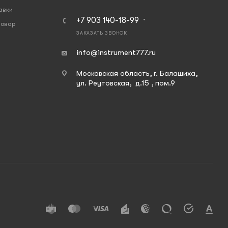
авки
+7 903 140-18-99
товар
ЗАКАЗАТЬ ЗВОНОК
info@instrument777.ru
Московская область, г. Балашиха,
ул. Реутовская, д.15 , пом.9