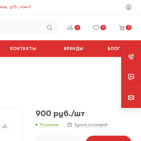
ая, д.15 , пом.9
0
0
0
КОНТАКТЫ
БРЕНДЫ
БЛОГ
900
руб.
/шт
В наличии
Купить со скидкой