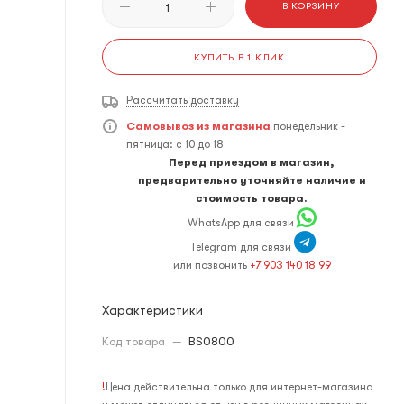
В КОРЗИНУ
КУПИТЬ В 1 КЛИК
Рассчитать доставку
Самовывоз из магазина
понедельник -
пятница: с 10 до 18
Перед приездом в магазин,
предварительно уточняйте наличие и
стоимость товара.
WhatsApp для связи
Telegram для связи
или позвонить
+7 903 140 18 99
Характеристики
Код товара
—
BS0800
!
Цена действительна только для интернет-магазина