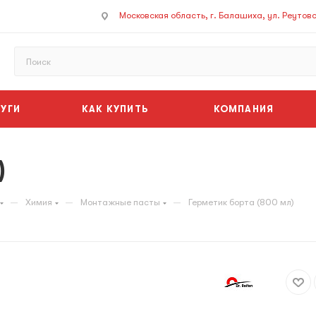
Московская область, г. Балашиха, ул. Реутовск
УГИ
КАК КУПИТЬ
КОМПАНИЯ
)
—
—
—
Химия
Монтажные пасты
Герметик борта (800 мл)