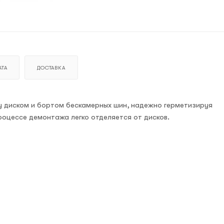
ТА
ДОСТАВКА
у диском и бортом бескамерных шин, надежно герметизируя
оцессе демонтажа легко отделяется от дисков.