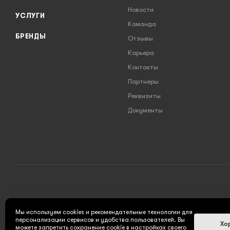
Новости
УСЛУГИ
Команда
БРЕНДЫ
Отзывы
Карьера
Контакты
Партнеры
Реквизиты
Документы
2026 © INSTRUMENT777.RU - интернет-магазин
Мы используем cookies и рекомендательные технологии для
персонализации сервисов и удобства пользователей. Вы
Хо
можете запретить сохранение cookie в настройках своего