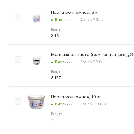
Паста монтажная, 3 кг
В наличии
Арт.: MP.3.U.1
Вес, кг
3.16
Монтажная паста (гель концентрат), 3
В наличии
Арт.: MP.3.G.1
Вес, кг
3.157
Паста монтажная, 10 кг
В наличии
Арт.: MP.10.U.3
Вес, кг
11