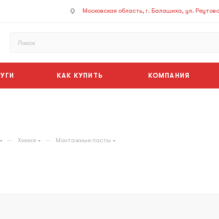
Московская область, г. Балашиха, ул. Реутовск
УГИ
КАК КУПИТЬ
КОМПАНИЯ
—
—
Химия
Монтажные пасты