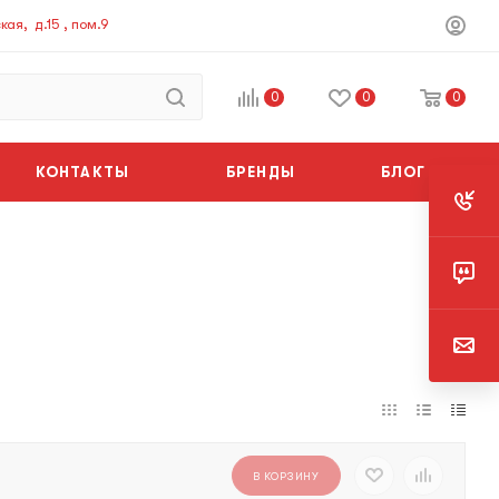
ая, д.15 , пом.9
0
0
0
КОНТАКТЫ
БРЕНДЫ
БЛОГ
В КОРЗИНУ