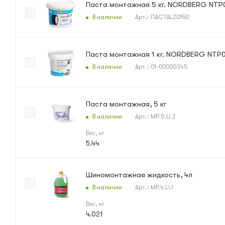
Паста монтажная 5 кг. NORDBERG NTP
В наличии
Арт.: ПАСТАL20150
Паста монтажная 1 кг. NORDBERG NTP
В наличии
Арт.: 01-00000345
Паста монтажная, 5 кг
В наличии
Арт.: MP.5.U.2
Вес, кг
5.44
Шиномонтажная жидкость, 4л
В наличии
Арт.: MP.4.LI.1
Вес, кг
4.021