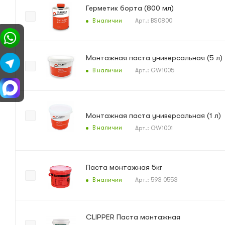
Герметик борта (800 мл)
В наличии
Арт.: BS0800
Монтажная паста универсальная (5 л)
В наличии
Арт.: GW1005
Монтажная паста универсальная (1 л)
В наличии
Арт.: GW1001
Паста монтажная 5кг
В наличии
Арт.: 593 0553
CLIPPER Паста монтажная