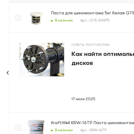
Паста для шиномонтажа 5кг белая GT
В наличии
Арт.: GTE-SHVP5
СОВЕТЫ ПОКУПАТЕЛЯМ
Как найти оптималь
дисков
17 июля 2025
KraftWell KRW-16TP Паста шиномонтажн
В наличии
Арт.: KRW-16TP