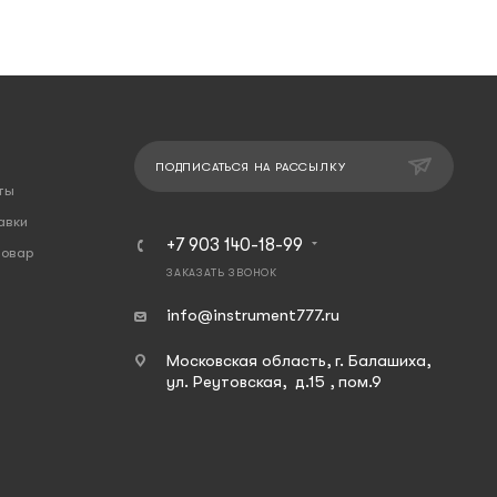
ПОДПИСАТЬСЯ НА РАССЫЛКУ
ты
авки
+7 903 140-18-99
товар
ЗАКАЗАТЬ ЗВОНОК
info@instrument777.ru
Московская область, г. Балашиха,
ул. Реутовская, д.15 , пом.9