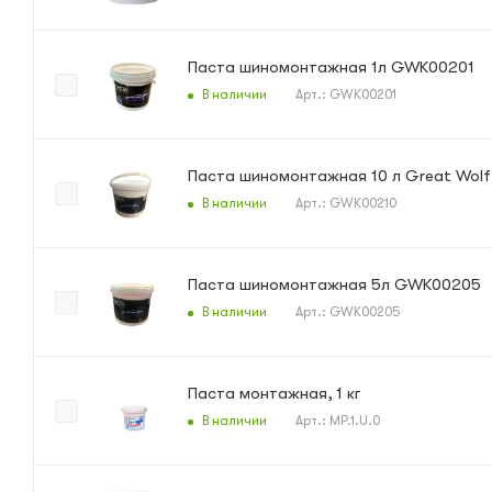
Паста шиномонтажная 1л GWK00201
В наличии
Арт.: GWK00201
Паста шиномонтажная 10 л Great Wol
В наличии
Арт.: GWK00210
Паста шиномонтажная 5л GWK00205
В наличии
Арт.: GWK00205
Паста монтажная, 1 кг
В наличии
Арт.: MP.1.U.0