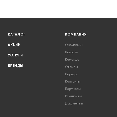
КАТАЛОГ
КОМПАНИЯ
АКЦИИ
О компании
Новости
УСЛУГИ
Команда
БРЕНДЫ
Отзывы
Карьера
Контакты
Партнеры
Реквизиты
Документы