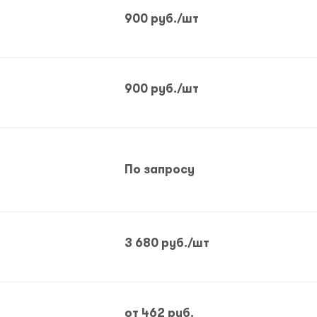
900
руб.
/шт
900
руб.
/шт
По запросу
3 680
руб.
/шт
от
462 руб.