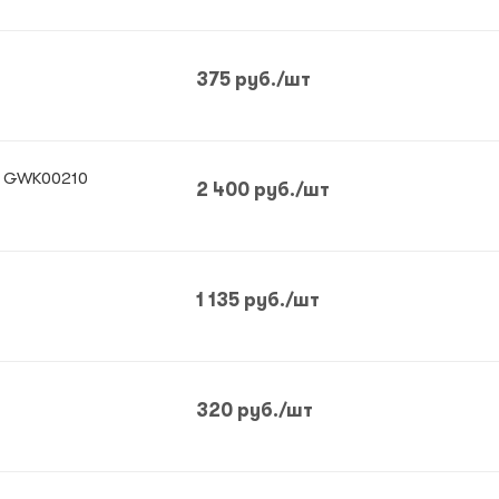
375
руб.
/шт
f GWK00210
2 400
руб.
/шт
1 135
руб.
/шт
320
руб.
/шт