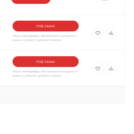
ПОД ЗАКАЗ
Наши менеджеры обязательно свяжутся с
вами и уточнят условия заказа
ПОД ЗАКАЗ
Наши менеджеры обязательно свяжутся с
вами и уточнят условия заказа