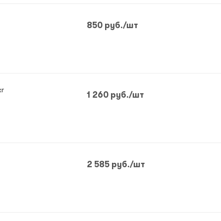
850
руб.
/шт
кг
1 260
руб.
/шт
2 585
руб.
/шт