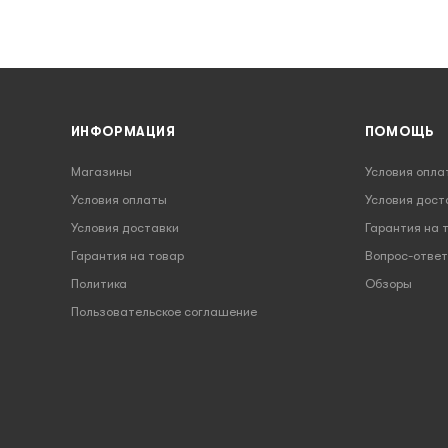
ИНФОРМАЦИЯ
ПОМОЩЬ
Магазины
Условия опла
Условия оплаты
Условия дост
Условия доставки
Гарантия на 
Гарантия на товар
Вопрос-ответ
Политика
Обзоры
Пользовательское соглашение