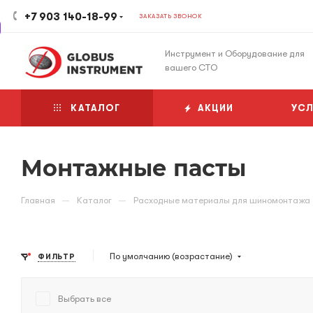
+7 903 140-18-99
ЗАКАЗАТЬ ЗВОНОК
Инструмент и Оборудование для
вашего СТО
КАТАЛОГ
АКЦИИ
УСЛ
Монтажные пасты
—
—
Главная
Каталог
Расходные материалы для шиномонтажа
По умолчанию (возрастание)
ФИЛЬТР
Выбрать все