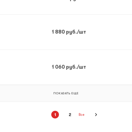
1 880
руб.
/шт
1 060
руб.
/шт
ПОКАЗАТЬ ЕЩЕ
1
2
Все