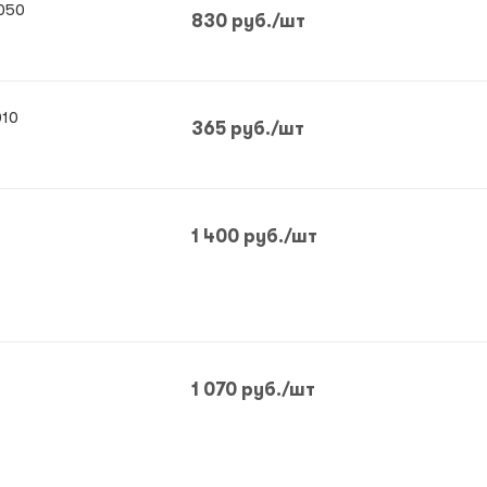
050
830
руб.
/шт
010
365
руб.
/шт
1 400
руб.
/шт
1 070
руб.
/шт