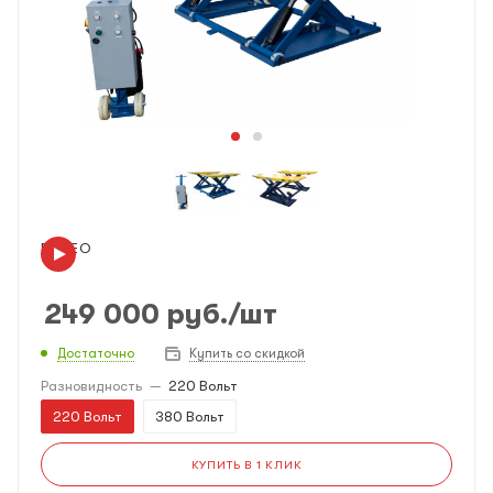
ВИДЕО
249 000
руб.
/шт
Достаточно
Купить со скидкой
Разновидность
—
220 Вольт
220 Вольт
380 Вольт
КУПИТЬ В 1 КЛИК