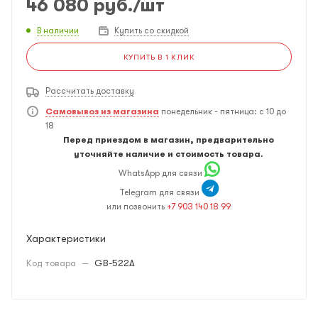
46 080
руб.
/шт
В наличии
Купить со скидкой
КУПИТЬ В 1 КЛИК
Рассчитать доставку
Самовывоз из магазина
понедельник - пятница: с 10 до
18
Перед приездом в магазин, предварительно
уточняйте наличие и стоимость товара.
WhatsApp для связи
Telegram для связи
или позвонить
+7 903 140 18 99
Характеристики
Код товара
—
GB-522A