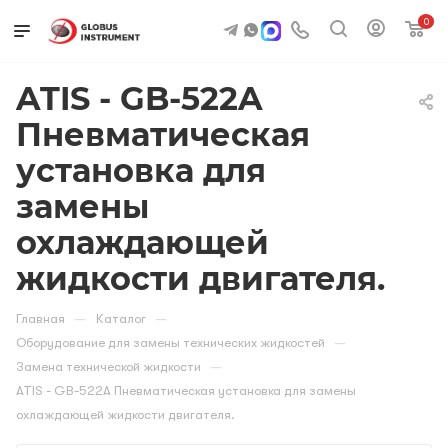
0
ATIS - GB-522A
Пневматическая
установка для
замены
охлаждающей
жидкости двигателя.
—
—
Главная
Каталог
—
Оборудование для замены технических жидкостей
—
Замена технической жидкости
ATIS - GB-522A Пневматическая установка для замены
охлаждающей жидкости двигателя.