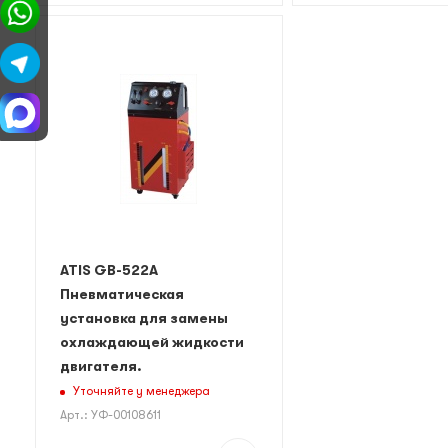
ATIS GB-522A
Пневматическая
установка для замены
охлаждающей жидкости
двигателя.
Уточняйте у менеджера
Арт.: УФ-00108611