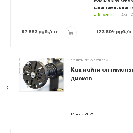
комплекте: кейс 
шлангами, адапт
В наличии
Арт.: 
57 883
руб.
/шт
123 804
руб.
/ш
СОВЕТЫ ПОКУПАТЕЛЯМ
Как найти оптималь
дисков
17 июля 2025