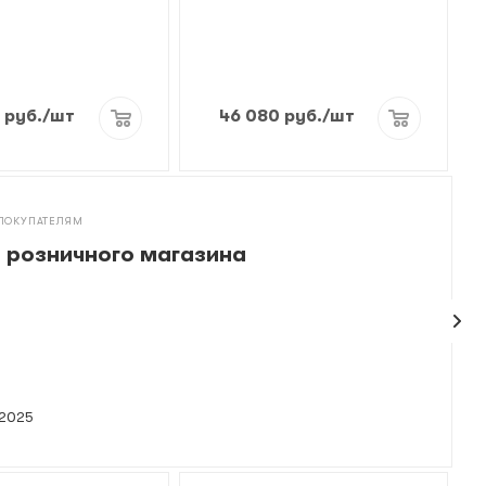
9
руб.
/шт
46 080
руб.
/шт
ПОКУПАТЕЛЯМ
 розничного магазина
 2025