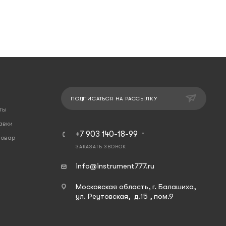
ПОДПИСАТЬСЯ НА РАССЫЛКУ
ты
авки
+7 903 140-18-99
товар
ЗАКАЗАТЬ ЗВОНОК
info@instrument777.ru
Московская область, г. Балашиха,
ул. Реутовская, д.15 , пом.9