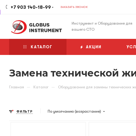
+7 903 140-18-99
ЗАКАЗАТЬ ЗВОНОК
Инструмент и Оборудование для
вашего СТО
КАТАЛОГ
АКЦИИ
УСЛ
Замена технической ж
—
—
Главная
Каталог
Оборудование для замены технических ж
По умолчанию (возрастание)
ФИЛЬТР