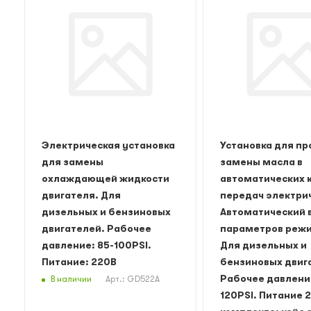
Электрическая установка
Установка для пр
для замены
замены масла в
охлаждающей жидкости
автоматических 
двигателя. Для
передач электри
дизельных и бензиновых
Автоматический 
двигателей. Рабочее
параметров реж
давление: 85-100PSI.
Для дизельных и
Питание: 220В
бензиновых двиг
Рабочее давление
В наличии
Арт.: GD522A
120PSI. Питание 220В. В