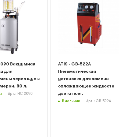
2090 Вакуумная
ATIS - GB-522A
а для
Пневматическая
мены через щупы
установка для замены
мерой, 80 л.
охлаждающей жидкости
двигателя.
и
Арт.: HC 2090
В наличии
Арт.: GB-522A