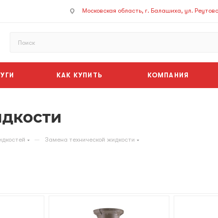
Московская область, г. Балашиха, ул. Реутовск
УГИ
КАК КУПИТЬ
КОМПАНИЯ
идкости
—
идкостей
Замена технической жидкости