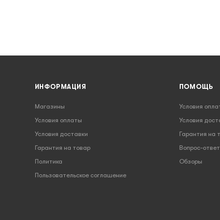
ИНФОРМАЦИЯ
ПОМОЩЬ
Магазины
Условия опла
Условия оплаты
Условия дост
Условия доставки
Гарантия на 
Гарантия на товар
Вопрос-ответ
Политика
Обзоры
Пользовательское соглашение