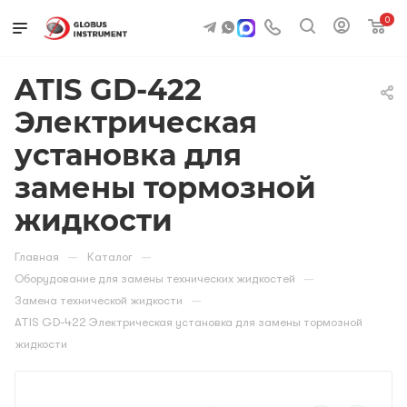
0
ATIS GD-422
Электрическая
установка для
замены тормозной
жидкости
—
—
Главная
Каталог
—
Оборудование для замены технических жидкостей
—
Замена технической жидкости
ATIS GD-422 Электрическая установка для замены тормозной
жидкости