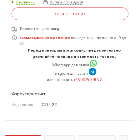
В наличии
Купить со скидкой
КУПИТЬ В 1 КЛИК
Рассчитать доставку
Самовывоз из магазина
понедельник - пятница: с 10 до
18
Перед приездом в магазин, предварительно
уточняйте наличие и стоимость товара.
WhatsApp для связи
Telegram для связи
или позвонить
+7 903 140 18 99
Характеристики
Код товара
—
GD-422