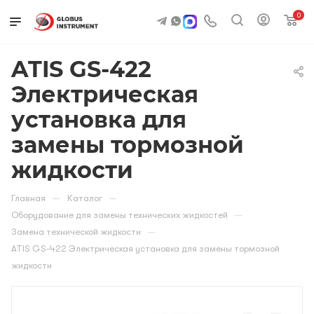
0
ATIS GS-422
Электрическая
установка для
замены тормозной
жидкости
—
—
Главная
Каталог
—
Оборудование для замены технических жидкостей
—
Замена технической жидкости
ATIS GS-422 Электрическая установка для замены тормозной
жидкости