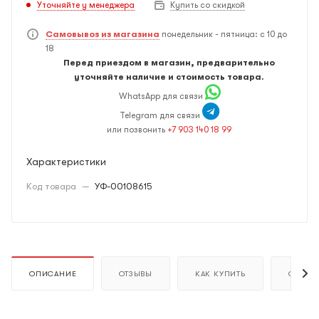
Уточняйте у менеджера
Купить со скидкой
Самовывоз из магазина
понедельник - пятница: с 10 до
18
Перед приездом в магазин, предварительно
уточняйте наличие и стоимость товара.
WhatsApp для связи
Telegram для связи
или позвонить
+7 903 140 18 99
Характеристики
Код товара
—
УФ-00108615
ОПИСАНИЕ
ОТЗЫВЫ
КАК КУПИТЬ
ОПЛАТ