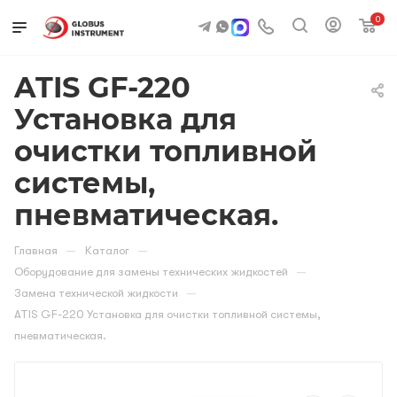
0
ATIS GF-220
Установка для
очистки топливной
системы,
пневматическая.
—
—
Главная
Каталог
—
Оборудование для замены технических жидкостей
—
Замена технической жидкости
ATIS GF-220 Установка для очистки топливной системы,
пневматическая.