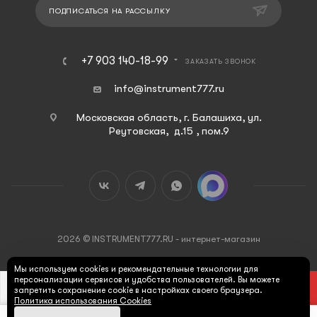
ПОДПИСАТЬСЯ НА РАССЫЛКУ
+7 903 140-18-99
ЗАКАЗАТЬ ЗВОНОК
info@instrument777.ru
Московская область, г. Балашиха, ул.
Реутовская, д.15 , пом.9
2026 © INSTRUMENT777.RU - интернет-магазин
Мы используем cookies и рекомендательные технологии для
персонализации сервисов и удобства пользователей. Вы можете
В КОРЗИНУ
запретить сохранение cookie в настройках своего браузера.
Политика использования Cookies