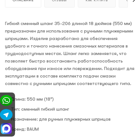
ОПИСАНИЕ
ОТЗЫВЫ
КАК КУПИТЬ
ОПЛАТ
Гибкий сменный шланг 35-206 длиной 18 дюймов (550 мм)
предназначен для использования с ручными плунжерными
шприцами. Изделие разработано для обеспечения
удобного и точного нанесения смазочных материалов в
труднодоступных местах. Шланг легко заменяется, что
позволяет быстро восстановить работоспособность
оборудования при износе или повреждении. Подходит для
эксплуатации в составе комплекта подачи смазки
совместно с ручными шприцами соответствующего типа.
Длина: 550 мм (18")
Тип: сменный гибкий шланг
Назначение: для ручных плунжерных шприцов
Бренд: BAUM