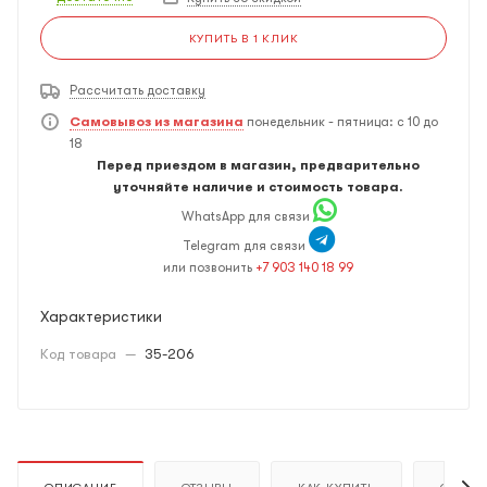
КУПИТЬ В 1 КЛИК
Рассчитать доставку
Самовывоз из магазина
понедельник - пятница: с 10 до
18
Перед приездом в магазин, предварительно
уточняйте наличие и стоимость товара.
WhatsApp для связи
Telegram для связи
или позвонить
+7 903 140 18 99
Характеристики
Код товара
—
35-206