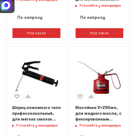
15oz(1L).
Уточняйте у менеджера
По запросу
По запросу
ПОД ЗАКАЗ
ПОД ЗАКАЗ
Шприц нажимного типа
Маслёнка V=250мл,
профессиональный,
для жидкого масла, с
для мягких смазок
фиксированным
450мл.
носиком
Уточняйте у менеджера
Уточняйте у менеджера