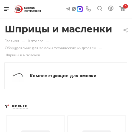
0
Шприцы и масленки
—
—
Главная
Каталог
—
Оборудование для замены технических жидкостей
Шприцы и масленки
Комплектующие для смазки
ФИЛЬТР