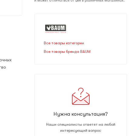
и может отличаться от цен в розничных магазинах.
Все товары категории
Все товары бренда BAUM
очных
тво
Нужна консультация?
Наши специалисты ответят на любой
интересующий вопрос