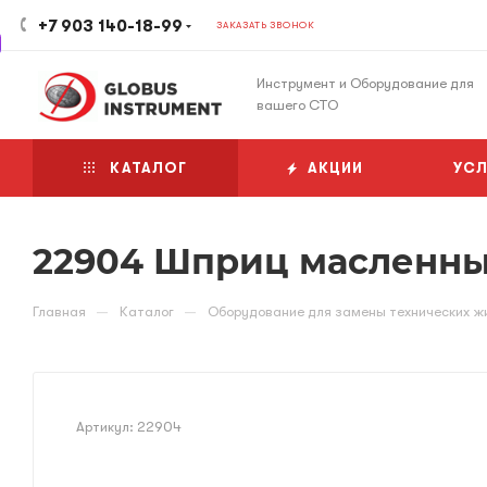
+7 903 140-18-99
ЗАКАЗАТЬ ЗВОНОК
Инструмент и Оборудование для
вашего СТО
КАТАЛОГ
АКЦИИ
УСЛ
22904 Шприц масленный
—
—
Главная
Каталог
Оборудование для замены технических ж
Артикул:
22904