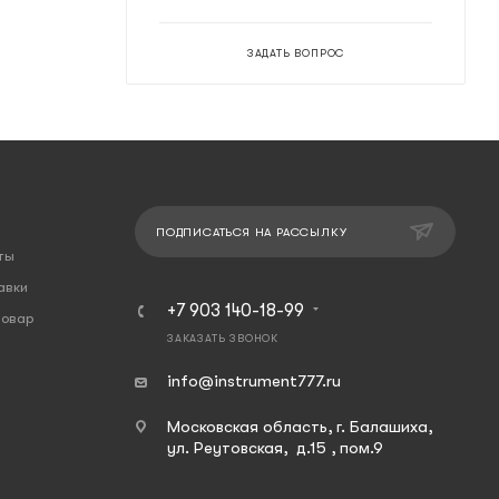
ЗАДАТЬ ВОПРОС
ПОДПИСАТЬСЯ НА РАССЫЛКУ
ты
авки
+7 903 140-18-99
товар
ЗАКАЗАТЬ ЗВОНОК
info@instrument777.ru
Московская область, г. Балашиха,
ул. Реутовская, д.15 , пом.9