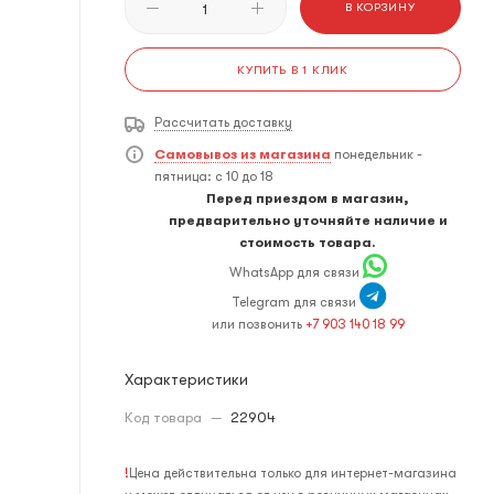
В КОРЗИНУ
КУПИТЬ В 1 КЛИК
Рассчитать доставку
Самовывоз из магазина
понедельник -
пятница: с 10 до 18
Перед приездом в магазин,
предварительно уточняйте наличие и
стоимость товара.
WhatsApp для связи
Telegram для связи
или позвонить
+7 903 140 18 99
Характеристики
Код товара
—
22904
!
Цена действительна только для интернет-магазина