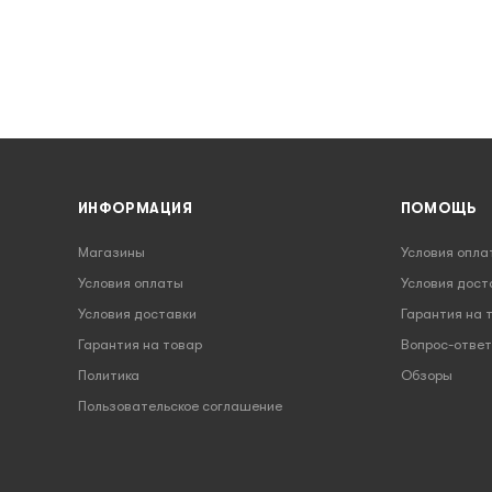
ИНФОРМАЦИЯ
ПОМОЩЬ
Магазины
Условия опла
Условия оплаты
Условия дост
Условия доставки
Гарантия на 
Гарантия на товар
Вопрос-ответ
Политика
Обзоры
Пользовательское соглашение