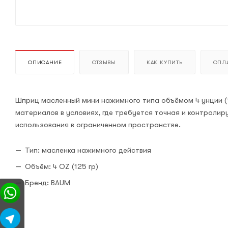
ОПИСАНИЕ
ОТЗЫВЫ
КАК КУПИТЬ
ОПЛА
Шприц масленный мини нажимного типа объёмом 4 унции (
материалов в условиях, где требуется точная и контроли
использования в ограниченном пространстве.
Тип: масленка нажимного действия
Объём: 4 OZ (125 гр)
Бренд: BAUM