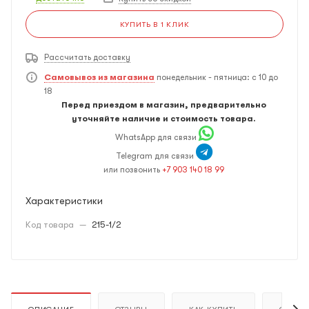
КУПИТЬ В 1 КЛИК
Рассчитать доставку
Самовывоз из магазина
понедельник - пятница: с 10 до
18
Перед приездом в магазин, предварительно
уточняйте наличие и стоимость товара.
WhatsApp для связи
Telegram для связи
или позвонить
+7 903 140 18 99
Характеристики
Код товара
—
215-1/2