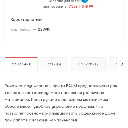
Telegram для связи
или позвонить
+7 903 140 18 99
Характеристики
Код товара
—
228P15
ОПИСАНИЕ
ОТЗЫВЫ
КАК КУПИТЬ
ОПЛАТ
Рычажно-плунжерные шприцы BAUM предназначены для
точного и контролируемого нанесения различных
материалов. Конструкция с рычажным механизмом
обеспечивает удобное управление поршнем, что
позволяет равномерно выдавливать содержимое даже
при работе с вязкими компонентами.