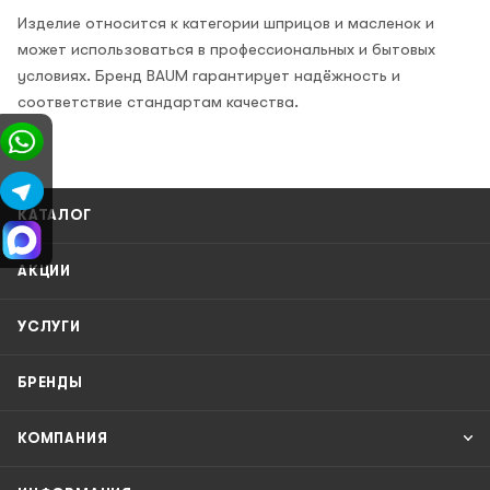
Изделие относится к категории шприцов и масленок и
может использоваться в профессиональных и бытовых
условиях. Бренд BAUM гарантирует надёжность и
соответствие стандартам качества.
КАТАЛОГ
АКЦИИ
УСЛУГИ
БРЕНДЫ
КОМПАНИЯ