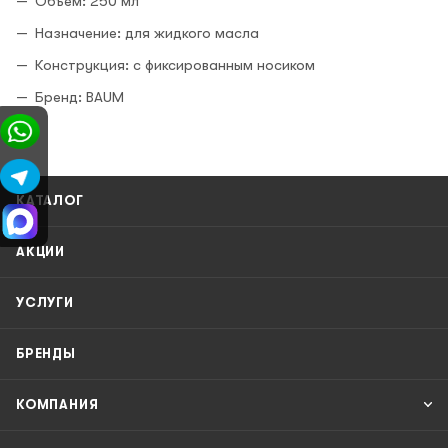
Объём: 250 мл
Назначение: для жидкого масла
Конструкция: с фиксированным носиком
Бренд: BAUM
КАТАЛОГ
АКЦИИ
УСЛУГИ
БРЕНДЫ
КОМПАНИЯ