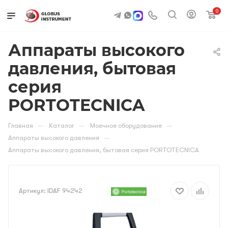
0
Аппараты высокого
давления, бытовая
серия
PORTOTECNICA
—
—
—
Главная
Каталог
Моечное оборудование
—
Аппараты высокого давления
Аппараты высокого давления, бытовая серия PORTOTECNICA
Артикул:
IDAF 94242