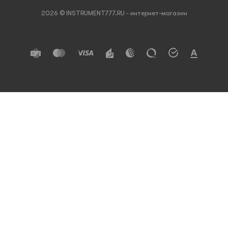
2026 © INSTRUMENT777.RU - интернет-магазин