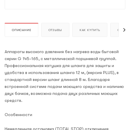
ОПИСАНИЕ
ОТЗЫВЫ
КАК КУПИТЬ
ОПЛАТ
Аппараты высокого давления без нагрева воды бытовой
серии G 145-165, с металлической поршневой группой.
Профессиональная катушка для шланга для защиты и
удобства в использования шланга 12 м, (версия PLUS), в
стандартной версии шланг длинной 8 м. Благодаря
встроенной системе подачи моющего средства и наличию
двух бачков, возможна подача двух различных моющих
средств.
Особенности
Немедленная остановка (TOTAL STOP) отключения