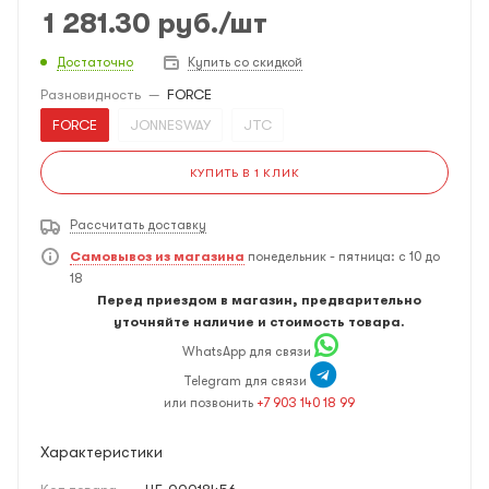
1 281.30
руб.
/шт
Достаточно
Купить со скидкой
Разновидность
—
FORCE
FORCE
JONNESWAY
JTC
КУПИТЬ В 1 КЛИК
Рассчитать доставку
Самовывоз из магазина
понедельник - пятница: с 10 до
18
Перед приездом в магазин, предварительно
уточняйте наличие и стоимость товара.
WhatsApp для связи
Telegram для связи
или позвонить
+7 903 140 18 99
Характеристики