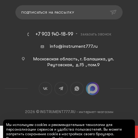
ПОДПИСАТЬСЯ НА РАССЫЛКУ
+7 903 140-18-99
ЗАКАЗАТЬ ЗВОНОК
info@instrument777.ru
Московская область, г. Балашиха, ул.
Реутовская, д.15 , пом.9
2026 © INSTRUMENT777.RU - интернет-магазин
Мы используем cookies и рекомендательные технологии для
персонализации сервисов и удобства пользователей. Вы можете
В КОРЗИНУ
запретить сохранение cookie в настройках своего браузера.