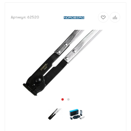
Артикул:
62520