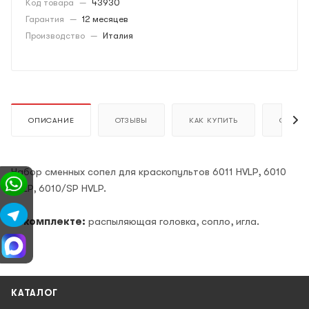
Код товара
—
43930
Гарантия
—
12 месяцев
Производство
—
Италия
ОПИСАНИЕ
ОТЗЫВЫ
КАК КУПИТЬ
ОПЛАТ
Набор сменных сопел для краскопультов 6011 HVLP, 6010
HVLP, 6010/SP HVLP.
В комплекте:
распыляющая головка, сопло, игла.
КАТАЛОГ