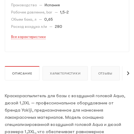
Производство
—
Испания
Рабочее давление, bar
—
1,5-2
Объем бака, л
—
0,65
Расход воздуха л/м
—
280
Все характеристики
ОПИСАНИЕ
ХАРАКТЕРИСТИКИ
ОТЗЫВЫ
К
Краскораспылитель для базы с воздушной головой Aqua,
дюзой 1,3XL — профессиональное оборудование от
бренда Yokiji, предназначенное для нанесения
лакокрасочных материалов. Модель оснащена
специализированной воздушной головой Aqua и дюзой
размера 1,3XL, что обеспечивает равномерное