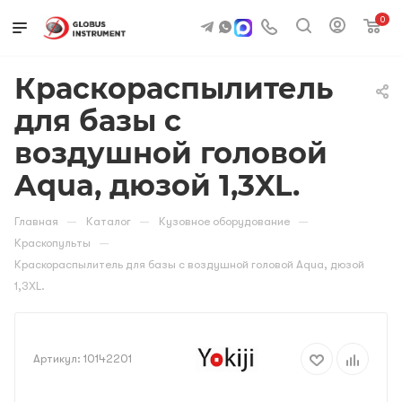
0
Краскораспылитель
для базы с
воздушной головой
Aqua, дюзой 1,3XL.
—
—
—
Главная
Каталог
Кузовное оборудование
—
Краскопульты
Краскораспылитель для базы с воздушной головой Aqua, дюзой
1,3XL.
Артикул:
10142201