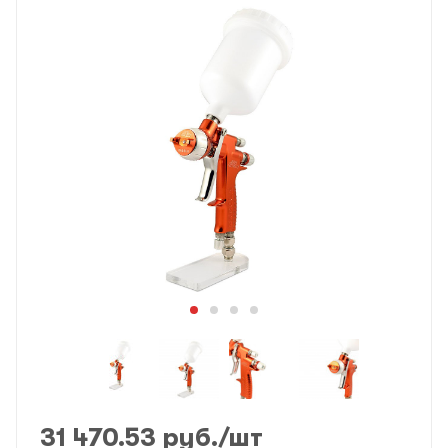
31 470.53
руб.
/шт