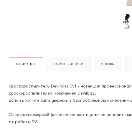
ОПИСАНИЕ
ХАРАКТЕРИСТИКИ
ОТЗЫВЫ
Краскораспылитель Devilbiss DV1 - новейший профессиона
краскораспылителей, компанией DeVilbiss.
Если вы хотите быть уверены в беспроблемном нанесении с
Сверхравномерный факел позволяет идеально наносить ма
от работы DV1.