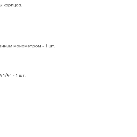
ы корпуса.
енным манометром - 1 шт.
.
1/4" - 1 шт.