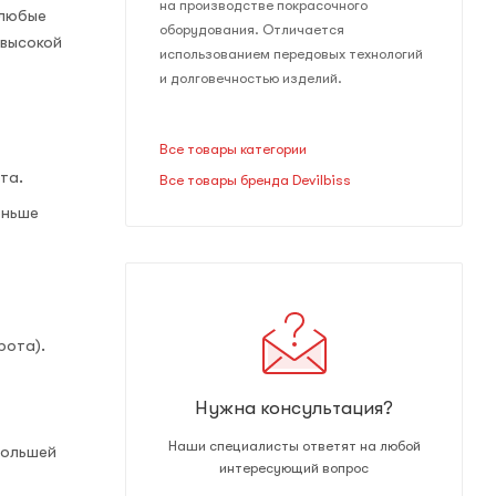
на производстве покрасочного
 любые
оборудования. Отличается
 высокой
использованием передовых технологий
и долговечностью изделий.
Все товары категории
та.
Все товары бренда Devilbiss
еньше
рота).
Нужна консультация?
Наши специалисты ответят на любой
большей
интересующий вопрос