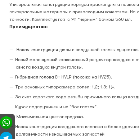
Универсальная конструкция корпуса краскопульта позволя
лакокрасочные материалы с превосходным качеством. На 
точности. Комплектуется с УФ "черным" бачком 560 мл.
Преимущества:
Новая конструкция дюзы и воздушной головы существен
Новый малошумный коаксиальный регулятор воздуха с оч
свиста воздуха внутри головы.
Гибридная голова B+ HVLP (похожа на HV25).
Три основных типоразмера сопел: 1,2; 1,3; 1,4.
За счет короткого хода резьбы прижимного кольца возд
Курок подпружинен и не "болтается".
Максимальная цветопередача.
Новая конструкция воздушного клапана и более удачно
долговечности изнашиваемых запчастей