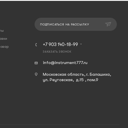
ПОДПИСАТЬСЯ НА РАССЫЛКУ
ты
авки
+7 903 140-18-99
товар
ЗАКАЗАТЬ ЗВОНОК
info@instrument777.ru
Московская область, г. Балашиха,
ул. Реутовская, д.15 , пом.9