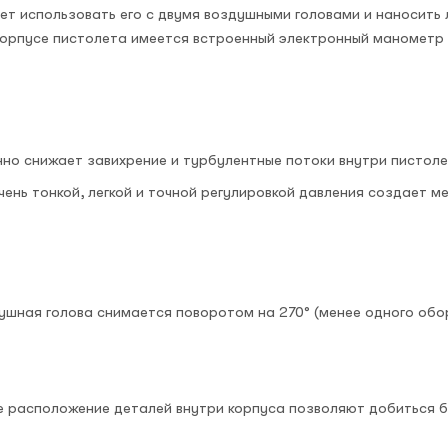
ет использовать его с двумя воздушными головами и наносить
корпусе пистолета имеется встроенный электронный манометр
но снижает завихрение и турбулентные потоки внутри пистоле
ень тонкой, легкой и точной регулировкой давления создает м
ушная голова снимается поворотом на 270° (менее одного обо
е расположение деталей внутри корпуса позволяют добиться 