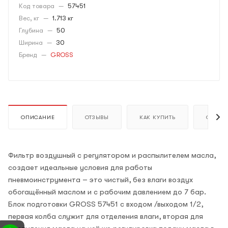
Код товара
—
57451
Вес, кг
—
1.713 кг
Глубина
—
50
Ширина
—
30
Бренд
—
GROSS
ОПИСАНИЕ
ОТЗЫВЫ
КАК КУПИТЬ
ОПЛАТ
Фильтр воздушный с регулятором и распылителем масла,
создает идеальные условия для работы
пневмоинструмента – это чистый, без влаги воздух
обогащённый маслом и с рабочим давлением до 7 бар.
Блок подготовки GROSS 57451 с входом /выходом 1/2,
первая колба служит для отделения влаги, вторая для