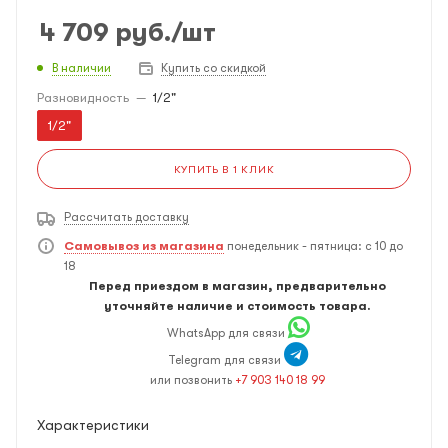
4 709
руб.
/шт
В наличии
Купить со скидкой
Разновидность
—
1/2"
1/2"
КУПИТЬ В 1 КЛИК
Рассчитать доставку
Самовывоз из магазина
понедельник - пятница: с 10 до
18
Перед приездом в магазин, предварительно
уточняйте наличие и стоимость товара.
WhatsApp для связи
Telegram для связи
или позвонить
+7 903 140 18 99
Характеристики