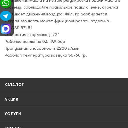
распыления масла на ней же регулировка подачи масла в
систему, соблюдайте правильное подключение, стрелка
указывает движения воздуха. Фильтр разбирается,
каждая его часть может функционировать отдельно.
GROSS 57451
Отверстия вход/выход 1/2"
Рабочее давление 0.5-9.9 бар
Пропускная способность 2200 л/мин
Рабочая температура воздуха 50-60 гр.
КАТАЛОГ
АКЦИИ
УСЛУГИ