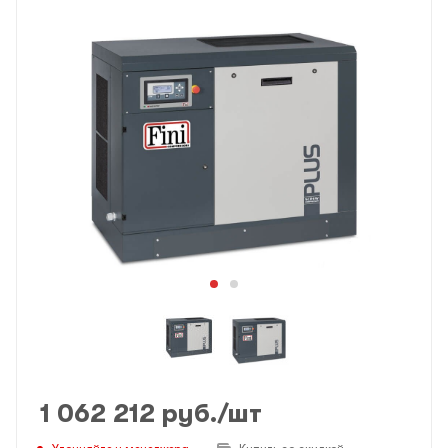
1 062 212
руб.
/шт