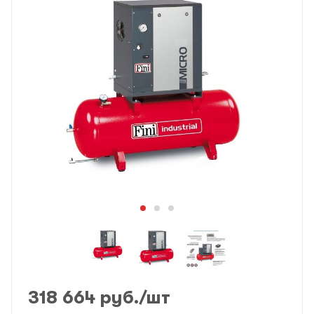
318 664
руб.
/шт