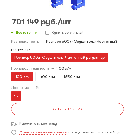
701 149
руб.
/шт
Достаточно
Купить со скидкой
Разновидность
—
Ресивер 500л+Осушитель+Частотный
регулятор
Ресивер 500л+Осушитель+Частотный регулятор
Производительность
—
1100 л/м
1100 л/м
1400 л/м
1650 л/м
Давление
—
15
15
КУПИТЬ В 1 КЛИК
Рассчитать доставку
Самовывоз из магазина
понедельник - пятница: с 10 до