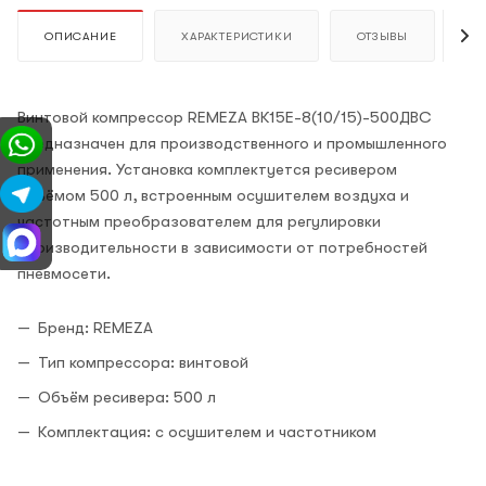
ОПИСАНИЕ
ХАРАКТЕРИСТИКИ
ОТЗЫВЫ
К
Винтовой компрессор REMEZA ВК15E-8(10/15)-500ДВС
предназначен для производственного и промышленного
применения. Установка комплектуется ресивером
объёмом 500 л, встроенным осушителем воздуха и
частотным преобразователем для регулировки
производительности в зависимости от потребностей
пневмосети.
Бренд: REMEZA
Тип компрессора: винтовой
Объём ресивера: 500 л
Комплектация: с осушителем и частотником