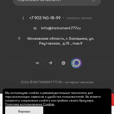
ПОДПИСАТЬСЯ НА РАССЫЛКУ
+7 903 140-18-99
ЗАКАЗАТЬ ЗВОНОК
info@instrument777.ru
Московская область, г. Балашиха, ул.
Реутовская, д.15 , пом.9
2026 © INSTRUMENT777.RU - интернет-магазин
Мы используем cookies и рекомендательные технологии для
персонализации сервисов и удобства пользователей. Вы можете
В КОРЗИНУ
запретить сохранение cookie в настройках своего браузера.
Политика использования Cookies
Хорошо