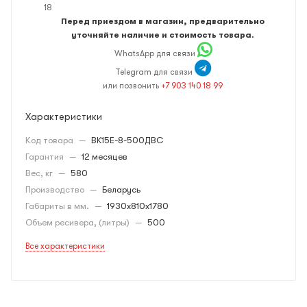
18
Перед приездом в магазин, предварительно
уточняйте наличие и стоимость товара.
WhatsApp для связи
Telegram для связи
или позвонить
+7 903 140 18 99
Характеристики
Код товара
—
BK15E-8-500ДВС
Гарантия
—
12 месяцев
Вес, кг
—
580
Производство
—
Беларусь
Габариты в мм.
—
1930х810х1780
Объем ресивера, (литры)
—
500
Все характеристики