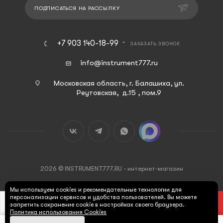
ПОДПИСАТЬСЯ НА РАССЫЛКУ
+7 903 140-18-99
ЗАКАЗАТЬ ЗВОНОК
info@instrument777.ru
Московская область, г. Балашиха, ул.
Реутовская, д.15 , пом.9
2026 © INSTRUMENT777.RU - интернет-магазин
Мы используем cookies и рекомендательные технологии для
персонализации сервисов и удобства пользователей. Вы можете
В КОРЗИНУ
запретить сохранение cookie в настройках своего браузера.
Политика использования Cookies