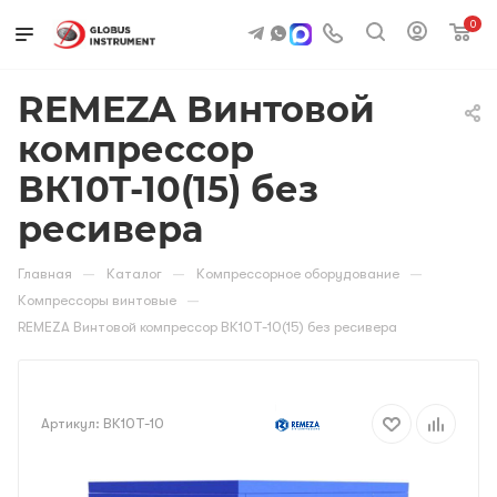
0
REMEZA Винтовой
компрессор
ВК10Т-10(15) без
ресивера
—
—
—
Главная
Каталог
Компрессорное оборудование
—
Компрессоры винтовые
REMEZA Винтовой компрессор ВК10Т-10(15) без ресивера
Артикул:
ВК10Т-10