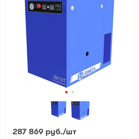
287 869
руб.
/шт