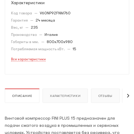
Характеристики
Код товара
—
V60NP92FNM760
Гарантия
—
24 месяца
Вес, кг
—
235
Производство
—
Италия
Габариты в мм.
—
800x700x980
Потребляемая мощность кВт.
—
15
Все характеристики
ОПИСАНИЕ
ХАРАКТЕРИСТИКИ
ОТЗЫВЫ
К
Винтовой компрессор FINI PLUS 15 предназначен для
подачи сжатого воздуха в промышленных и сервисных
условиях. Устройство поставляется без ресивера, что