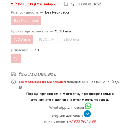
Уточняйте у менеджера
Купить со скидкой
Разновидность
—
Без Ресивера
Без Ресивера
Производительность
—
1500 л/м
1500 л/м
1850 л/м
2150 л/м
Давление
—
13
13
Рассчитать доставку
Самовывоз из магазина
понедельник - пятница: с 10 до
18
Перед приездом в магазин, предварительно
уточняйте наличие и стоимость товара.
WhatsApp для связи
Telegram для связи
или позвонить
+7 903 140 18 99