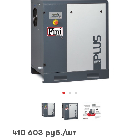
410 603
руб.
/шт