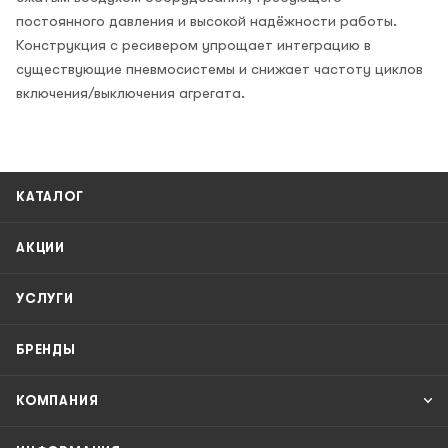
постоянного давления и высокой надёжности работы.
Конструкция с ресивером упрощает интеграцию в
существующие пневмосистемы и снижает частоту циклов
включения/выключения агрегата.
КАТАЛОГ
АКЦИИ
УСЛУГИ
БРЕНДЫ
КОМПАНИЯ