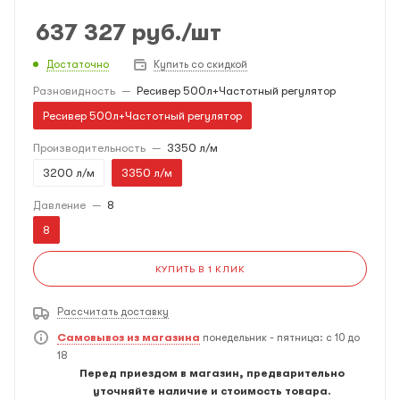
637 327
руб.
/шт
Достаточно
Купить со скидкой
Разновидность
—
Ресивер 500л+Частотный регулятор
Ресивер 500л+Частотный регулятор
Производительность
—
3350 л/м
3200 л/м
3350 л/м
Давление
—
8
8
КУПИТЬ В 1 КЛИК
Рассчитать доставку
Самовывоз из магазина
понедельник - пятница: с 10 до
18
Перед приездом в магазин, предварительно
уточняйте наличие и стоимость товара.