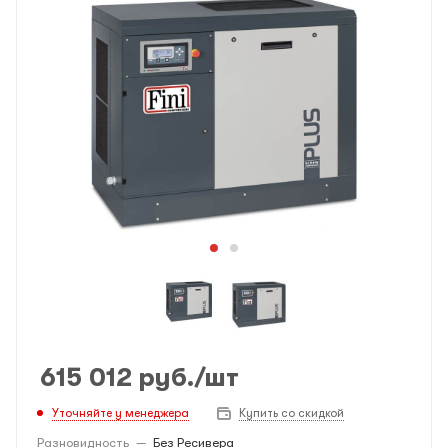
615 012
руб.
/шт
Уточняйте у менеджера
Купить со скидкой
Разновидность
—
Без Ресивера