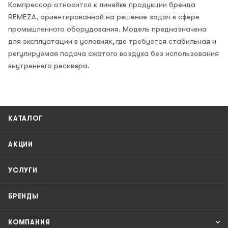
Компрессор относится к линейке продукции бренда
REMEZA, ориентированной на решение задач в сфере
промышленного оборудования. Модель предназначена
для эксплуатации в условиях, где требуется стабильная и
регулируемая подача сжатого воздуха без использования
внутреннего ресивера.
КАТАЛОГ
АКЦИИ
УСЛУГИ
БРЕНДЫ
КОМПАНИЯ