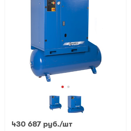
430 687
руб.
/шт