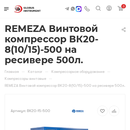
0
REMEZA Винтовой
компрессор ВК20-
8(10/15)-500 на
ресивере 500л.
—
—
—
Главная
Каталог
Компрессорное оборудование
—
Компрессоры винтовые
REMEZA Винтовой компрессор ВК20-8(10/15)-500 на ресивере 500л.
Артикул:
BK20-15-500