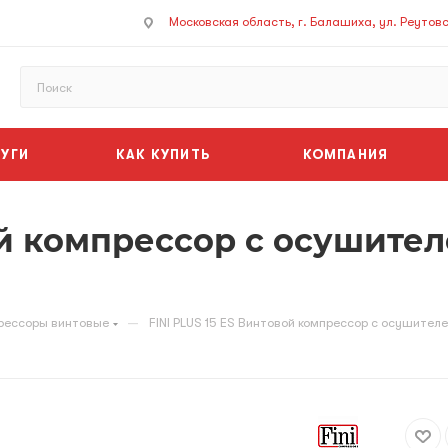
Московская область, г. Балашиха, ул. Реутовск
УГИ
КАК КУПИТЬ
КОМПАНИЯ
ой компрессор с осушите
—
рессоры винтовые
FINI PLUS 15 ES Винтовой компрессор с осушител