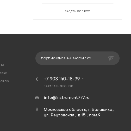
ЗАДАТЬ ВОПРОС
ПОДПИСАТЬСЯ НА РАССЫЛКУ
ты
авки
+7 903 140-18-99
товар
ЗАКАЗАТЬ ЗВОНОК
info@instrument777.ru
Московская область, г. Балашиха,
ул. Реутовская, д.15 , пом.9