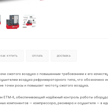
КАК КУПИТЬ
ОПЛАТА
ДОСТАВКА
дачи сжатого воздуха с повышенным требованием к его качеств
сушителем воздуха рефрижераторного типа, что обозначено и
ие точки росы и повышает чистоту сжатого воздуха.
и ETM-II, обеспечивающей надёжный контроль работы оборудо
ных компонентов — компрессора, ресивера и осушителя — в ед