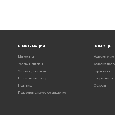
ИНФОРМАЦИЯ
ПОМОЩЬ
Магазины
Условия опла
Условия оплаты
Условия дост
Условия доставки
Гарантия на 
Гарантия на товар
Вопрос-ответ
Политика
Обзоры
Пользовательское соглашение