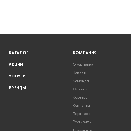
КАТАЛОГ
КОМПАНИЯ
АКЦИИ
О компании
Новости
УСЛУГИ
Команда
БРЕНДЫ
Отзывы
Карьера
Контакты
Партнеры
Реквизиты
Документы