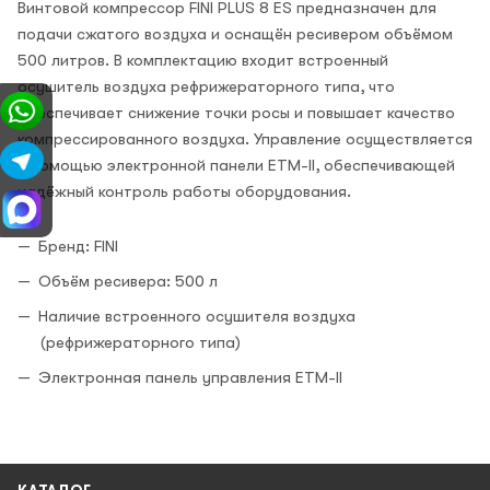
Винтовой компрессор FINI PLUS 8 ES предназначен для
подачи сжатого воздуха и оснащён ресивером объёмом
500 литров. В комплектацию входит встроенный
осушитель воздуха рефрижераторного типа, что
обеспечивает снижение точки росы и повышает качество
компрессированного воздуха. Управление осуществляется
с помощью электронной панели ETM-II, обеспечивающей
надёжный контроль работы оборудования.
Бренд: FINI
Объём ресивера: 500 л
Наличие встроенного осушителя воздуха
(рефрижераторного типа)
Электронная панель управления ETM-II