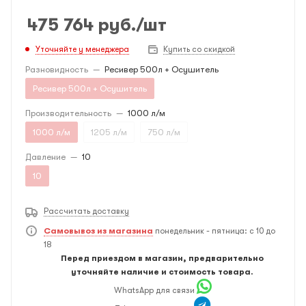
475 764
руб.
/шт
Уточняйте у менеджера
Купить со скидкой
Разновидность
—
Ресивер 500л + Осушитель
Ресивер 500л + Осушитель
Производительность
—
1000 л/м
1000 л/м
1205 л/м
750 л/м
Давление
—
10
10
Рассчитать доставку
Самовывоз из магазина
понедельник - пятница: с 10 до
18
Перед приездом в магазин, предварительно
уточняйте наличие и стоимость товара.
WhatsApp для связи