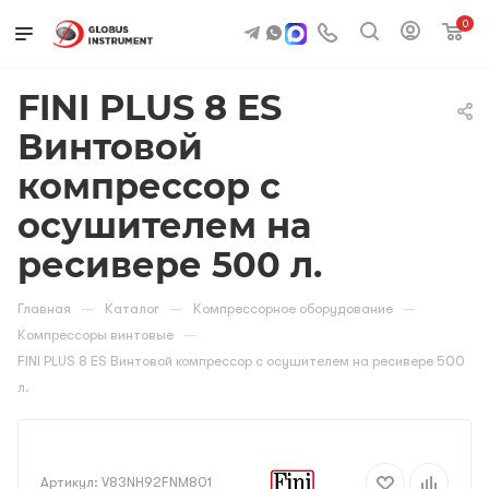
0
FINI PLUS 8 ES
Винтовой
компрессор с
осушителем на
ресивере 500 л.
—
—
—
Главная
Каталог
Компрессорное оборудование
—
Компрессоры винтовые
FINI PLUS 8 ES Винтовой компрессор с осушителем на ресивере 500
л.
Артикул:
V83NH92FNM801