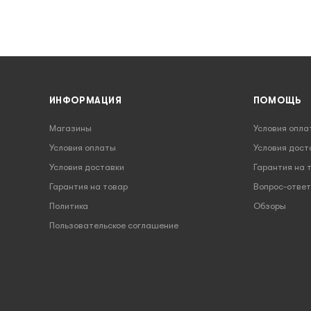
ИНФОРМАЦИЯ
ПОМОЩЬ
Магазины
Условия опла
Условия оплаты
Условия дост
Условия доставки
Гарантия на 
Гарантия на товар
Вопрос-ответ
Политика
Обзоры
Пользовательское соглашение