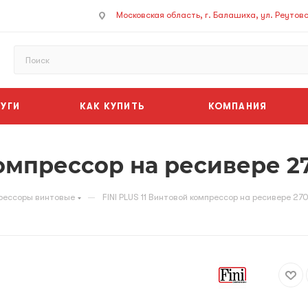
Московская область, г. Балашиха, ул. Реутовск
УГИ
КАК КУПИТЬ
КОМПАНИЯ
компрессор на ресивере 27
—
рессоры винтовые
FINI PLUS 11 Винтовой компрессор на ресивере 270