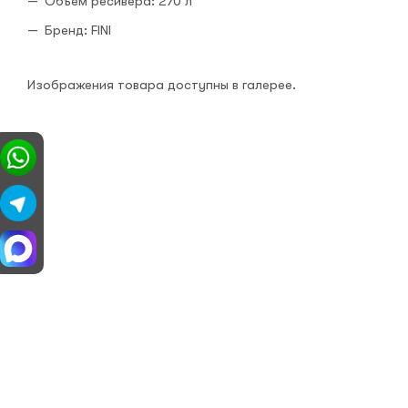
Объём ресивера: 270 л
Бренд: FINI
Изображения товара доступны в галерее.