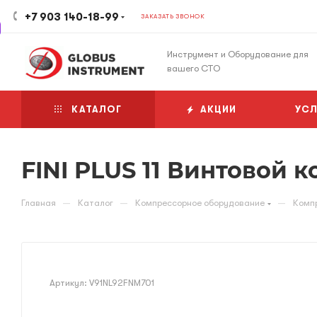
+7 903 140-18-99
ЗАКАЗАТЬ ЗВОНОК
Инструмент и Оборудование для
вашего СТО
КАТАЛОГ
АКЦИИ
УСЛ
FINI PLUS 11 Винтовой 
—
—
—
Главная
Каталог
Компрессорное оборудование
Комп
Артикул:
V91NL92FNM701