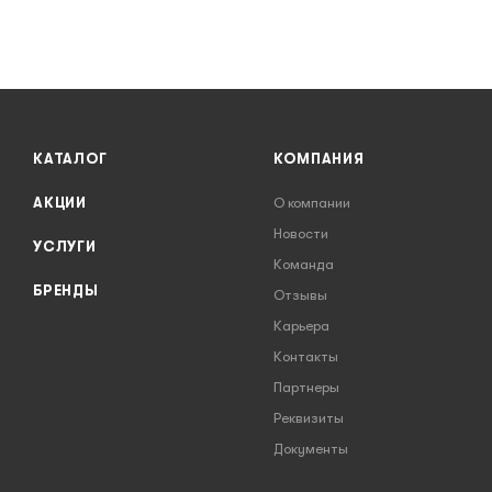
КАТАЛОГ
КОМПАНИЯ
АКЦИИ
О компании
Новости
УСЛУГИ
Команда
БРЕНДЫ
Отзывы
Карьера
Контакты
Партнеры
Реквизиты
Документы