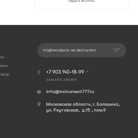
ЗАДАТЬ ВОПРОС
ПОДПИСАТЬСЯ НА РАССЫЛКУ
ты
авки
+7 903 140-18-99
товар
ЗАКАЗАТЬ ЗВОНОК
info@instrument777.ru
Московская область, г. Балашиха,
ул. Реутовская, д.15 , пом.9