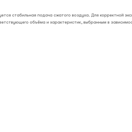
буется стабильная подача сжатого воздуха. Для корректной эк
ветствующего объёма и характеристик, выбранным в зависимо