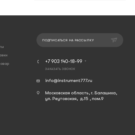
ПОДПИСАТЬСЯ НА РАССЫЛКУ
ты
авки
+7 903 140-18-99
товар
ЗАКАЗАТЬ ЗВОНОК
info@instrument777.ru
Московская область, г. Балашиха,
ул. Реутовская, д.15 , пом.9