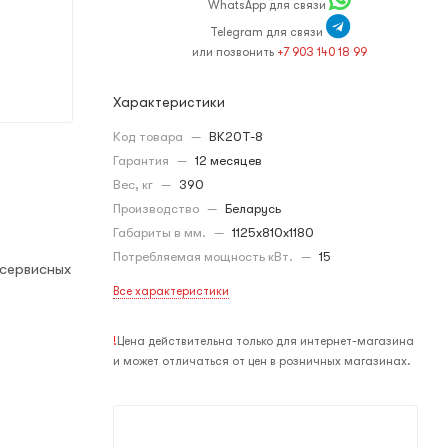
WhatsApp для связи
Telegram для связи
или позвонить
+7 903 140 18 99
Характеристики
Код товара
—
ВК20Т-8
Гарантия
—
12 месяцев
Вес, кг
—
390
Производство
—
Беларусь
Габариты в мм.
—
1125x810x1180
Потребляемая мощность кВт.
—
15
 сервисных
Все характеристики
!
Цена действительна только для интернет-магазина
и может отличаться от цен в розничных магазинах.