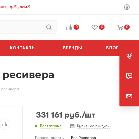
ая, д.15 , пом.9
0
0
0
КОНТАКТЫ
БРЕНДЫ
БЛОГ
з ресивера
з ресивера
331 161
руб.
/шт
Достаточно
Купить со скидкой
Разновидность
—
Без Ресивера