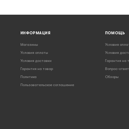
ИНФОРМАЦИЯ
ПОМОЩЬ
Магазины
Условия опла
Условия оплаты
Условия дост
Условия доставки
Гарантия на 
Гарантия на товар
Вопрос-ответ
Политика
Обзоры
Пользовательское соглашение