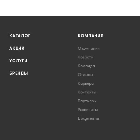
КАТАЛОГ
КОМПАНИЯ
АКЦИИ
О компании
Новости
УСЛУГИ
Команда
БРЕНДЫ
Отзывы
Карьера
Контакты
Партнеры
Реквизиты
Документы