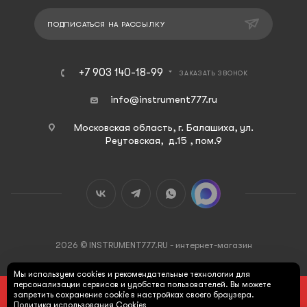
ПОДПИСАТЬСЯ НА РАССЫЛКУ
+7 903 140-18-99
ЗАКАЗАТЬ ЗВОНОК
info@instrument777.ru
Московская область, г. Балашиха, ул.
Реутовская, д.15 , пом.9
2026 © INSTRUMENT777.RU - интернет-магазин
Мы используем cookies и рекомендательные технологии для
персонализации сервисов и удобства пользователей. Вы можете
ПОД ЗАКАЗ
запретить сохранение cookie в настройках своего браузера.
Политика использования Cookies