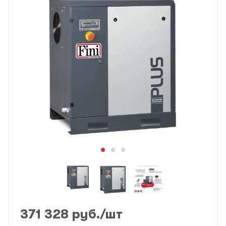
371 328
руб.
/шт