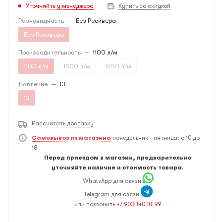
Уточняйте у менеджера
Купить со скидкой
Разновидность
—
Без Ресивера
Без Ресивера
Производительность
—
1100 л/м
1100 л/м
1500 л/м
1650 л/м
Давление
—
13
13
Рассчитать доставку
Самовывоз из магазина
понедельник - пятница: с 10 до
18
Перед приездом в магазин, предварительно
уточняйте наличие и стоимость товара.
WhatsApp для связи
Telegram для связи
или позвонить
+7 903 140 18 99