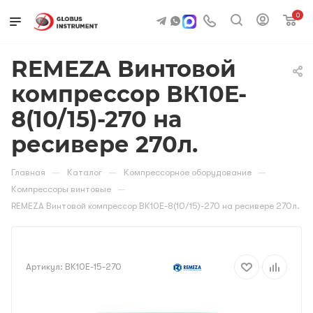
0
REMEZA Винтовой
компрессор ВК10E-
8(10/15)-270 на
ресивере 270л.
—
—
—
Главная
Каталог
Компрессорное оборудование
—
Компрессоры винтовые
REMEZA Винтовой компрессор ВК10E-8(10/15)-270 на ресивере 270л.
Артикул:
ВК10E-15-270