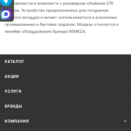
поставляется в комплекте с ресивером объёмом 270
литров. Устройство предназначено для получения
сжатого воздуха и может использоваться в различных
промышленных и бытовых задачах. Модель относится к
линейке оборудования бренда REMEZA.
КАТАЛОГ
АКЦИИ
УСЛУГИ
БРЕНДЫ
КОМПАНИЯ