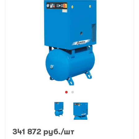
341 872
руб.
/шт