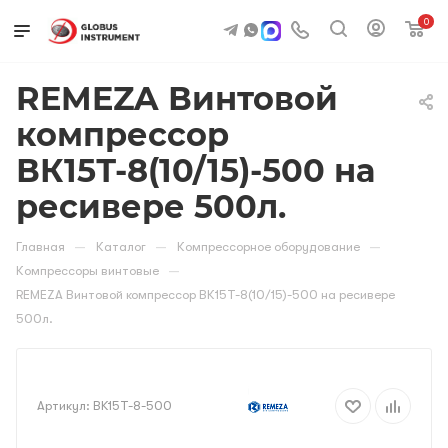
0
REMEZA Винтовой
компрессор
ВК15Т-8(10/15)-500 на
ресивере 500л.
—
—
—
Главная
Каталог
Компрессорное оборудование
—
Компрессоры винтовые
REMEZA Винтовой компрессор ВК15Т-8(10/15)-500 на ресивере
500л.
Артикул:
BK15Т-8-500