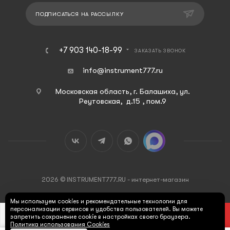
ПОДПИСАТЬСЯ НА РАССЫЛКУ
+7 903 140-18-99
ЗАКАЗАТЬ ЗВОНОК
info@instrument777.ru
Московская область, г. Балашиха, ул.
Реутовская, д.15 , пом.9
2026 © INSTRUMENT777.RU - интернет-магазин
Мы используем cookies и рекомендательные технологии для
персонализации сервисов и удобства пользователей. Вы можете
В КОРЗИНУ
запретить сохранение cookie в настройках своего браузера.
Политика использования Cookies