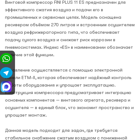
Винтовой компрессор FINI PLUS 11 ES предназначен для
эффективного сжатия воздуха и подачи его в
промышленных и сервисных целях. Модель оснащена
ресивером объёмом 270 литров и встроенным осушителем
воздуха рефрижераторного типа, что обеспечивает
подачу сухого воздуха и снижает риск коррозии в
пневмосистемах. Индекс «ES» в наименовании обозначает
наличие этой функции.
Управление осуществляется с помощью электронной
панели ETM-II, которая обеспечивает надёжный контроль
работы оборудования и упрощает эксплуатацию.
Конструкция компрессора предусматривает интеграцию
основных компонентов — винтового агрегата, ресивера и
осушителя — в единый блок, что экономит пространство и
упрощает монтаж.
Данная модель подходит для задач, где требуется
стабильное снабжение сжатым воздухом с пониженной