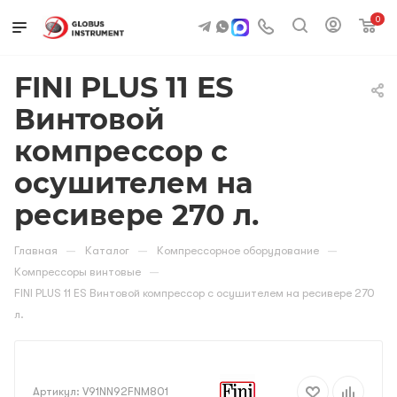
0
FINI PLUS 11 ES
Винтовой
компрессор с
осушителем на
ресивере 270 л.
—
—
—
Главная
Каталог
Компрессорное оборудование
—
Компрессоры винтовые
FINI PLUS 11 ES Винтовой компрессор с осушителем на ресивере 270
л.
Артикул:
V91NN92FNM801