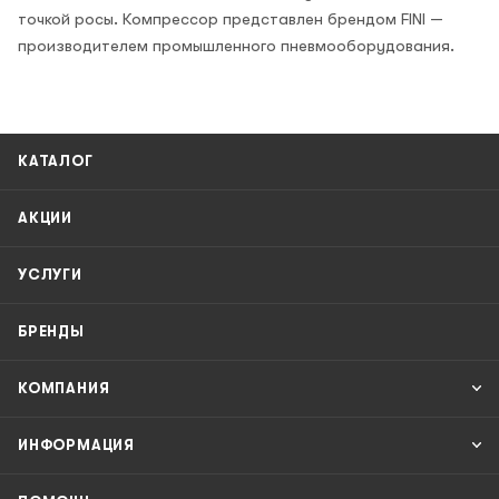
точкой росы. Компрессор представлен брендом FINI —
производителем промышленного пневмооборудования.
КАТАЛОГ
АКЦИИ
УСЛУГИ
БРЕНДЫ
КОМПАНИЯ
ИНФОРМАЦИЯ