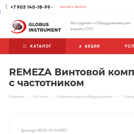
+7 903 140-18-99
ЗАКАЗАТЬ ЗВОНОК
Инструмент и Оборудование для
вашего СТО
КАТАЛОГ
АКЦИИ
УСЛ
REMEZA Винтовой компр
с частотником
—
—
—
Главная
Каталог
Компрессорное оборудование
Комп
Артикул:
ВК25-10-500ВС