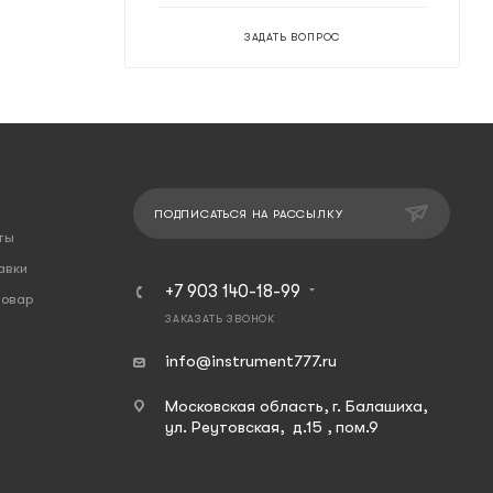
ЗАДАТЬ ВОПРОС
ПОДПИСАТЬСЯ НА РАССЫЛКУ
ты
авки
+7 903 140-18-99
товар
ЗАКАЗАТЬ ЗВОНОК
info@instrument777.ru
Московская область, г. Балашиха,
ул. Реутовская, д.15 , пом.9