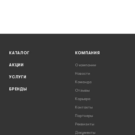
КАТАЛОГ
КОМПАНИЯ
АКЦИИ
О компании
Новости
УСЛУГИ
Команда
БРЕНДЫ
Отзывы
Карьера
Контакты
Партнеры
Реквизиты
Документы