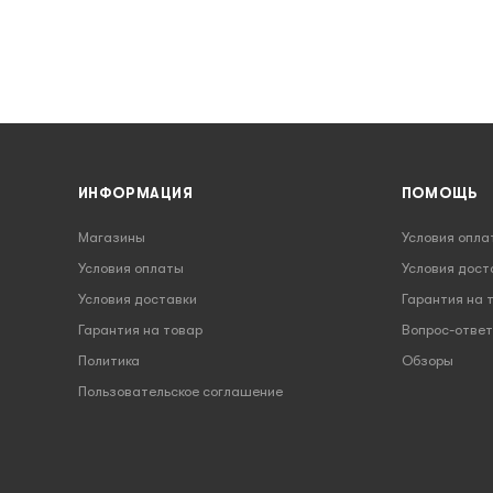
ИНФОРМАЦИЯ
ПОМОЩЬ
Магазины
Условия опла
Условия оплаты
Условия дост
Условия доставки
Гарантия на 
Гарантия на товар
Вопрос-ответ
Политика
Обзоры
Пользовательское соглашение