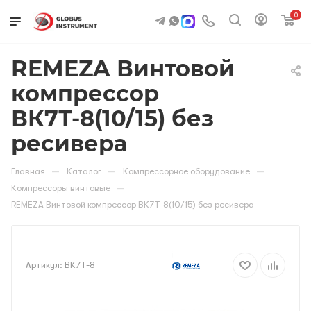
0
REMEZA Винтовой
компрессор
ВК7Т-8(10/15) без
ресивера
—
—
—
Главная
Каталог
Компрессорное оборудование
—
Компрессоры винтовые
REMEZA Винтовой компрессор ВК7Т-8(10/15) без ресивера
Артикул:
ВК7Т-8