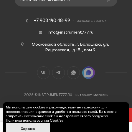
+7 903 140-18-99
ЗАКАЗАТЬ ЗВОНОК
info@instrument777.ru
Московская область, г. Балашиха, ул.
Реутовская, д.15 , пом.9
2026 © INSTRUMENT777.RU - интернет-магазин
Мы используем cookies и рекомендательные технологии для
персонализации сервисов и удобства пользователей. Вы можете
В КОРЗИНУ
запретить сохранение cookie в настройках своего браузера.
Политика использования Cookies
Хорошо