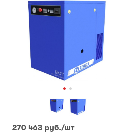
270 463
руб.
/шт